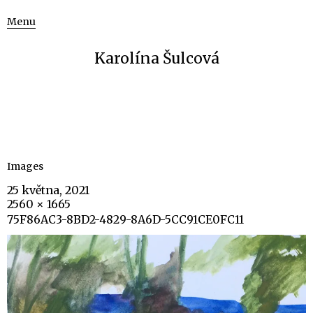
Menu
Karolína Šulcová
Images
25 května, 2021
2560 × 1665
75F86AC3-8BD2-4829-8A6D-5CC91CE0FC11