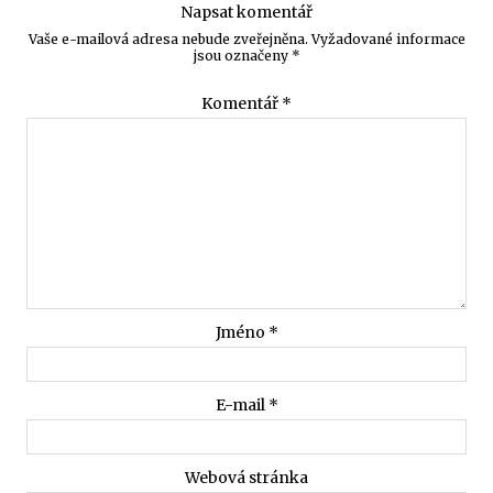
Napsat komentář
Vaše e-mailová adresa nebude zveřejněna.
Vyžadované informace
jsou označeny
*
Komentář
*
Jméno
*
E-mail
*
Webová stránka