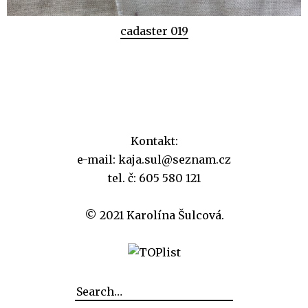
cadaster 019
Kontakt:
e-mail: kaja.sul@seznam.cz
tel. č: 605 580 121
© 2021 Karolína Šulcová.