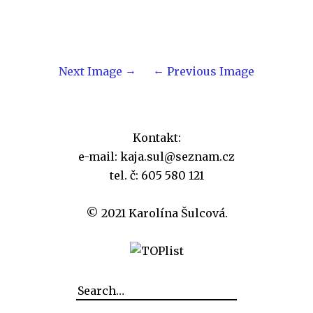
Next Image
Previous Image
Kontakt:
e-mail: kaja.sul@seznam.cz
tel. č: 605 580 121
© 2021 Karolína Šulcová.