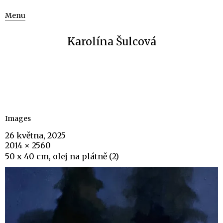
Menu
Karolína Šulcová
Images
26 května, 2025
2014 × 2560
50 x 40 cm, olej na plátně (2)