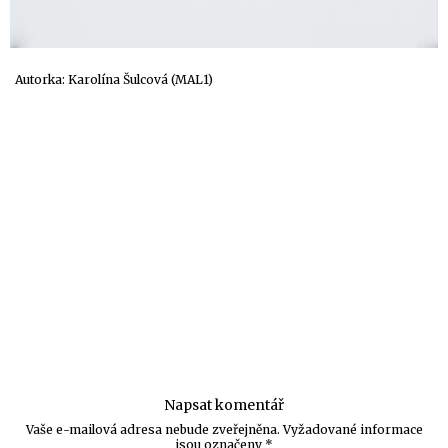
Autorka: Karolína Šulcová (MAL1)
Napsat komentář
Vaše e-mailová adresa nebude zveřejněna.
Vyžadované informace
jsou označeny
*