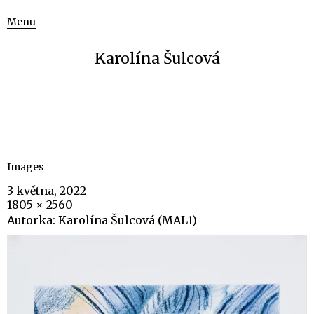
Menu
Karolína Šulcová
Images
3 května, 2022
1805 × 2560
Autorka: Karolína Šulcová (MAL1)