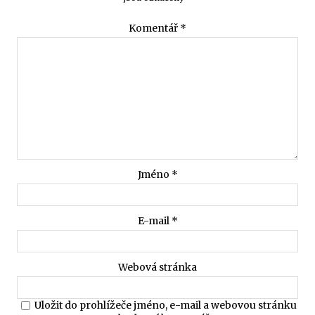
Komentář
*
Jméno
*
E-mail
*
Webová stránka
Uložit do prohlížeče jméno, e-mail a webovou stránku