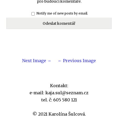
pro budoucí komentáře.
Notify me of new posts by email.
Next Image
Previous Image
Kontakt:
e-mail: kaja.sul@seznam.cz
tel. č: 605 580 121
© 2021 Karolína Šulcová.