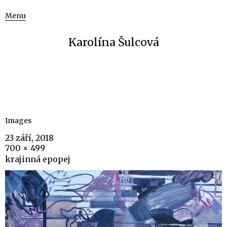
Menu
Karolína Šulcová
Images
23 září, 2018
700 × 499
krajinná epopej